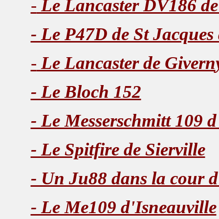
-
Le Lancaster DV186 de 
- Le P47D de St Jacques
-
Le Lancaster de Givern
- Le Bloch 152
- Le Messerschmitt 109 d
- Le Spitfire de Sierville
- Un Ju88 dans la cour 
- Le Me109 d'Isneauville