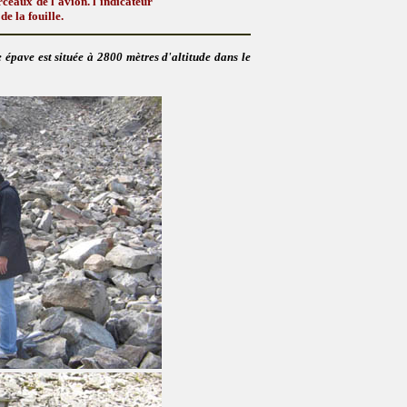
rceaux de l'avion. l'indicateur
de la fouille.
 épave est située à 2800 mètres d'altitude dans le