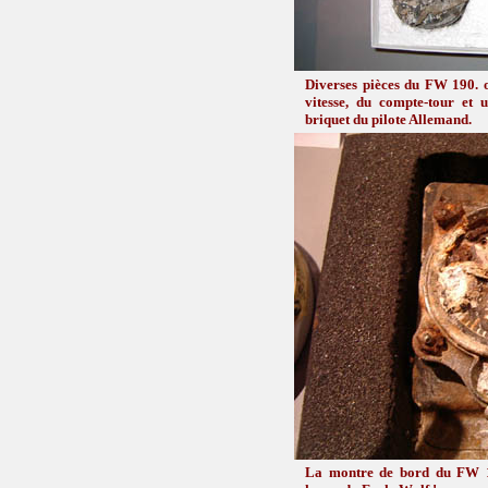
Diverses pièces du FW 190. 
vitesse, du compte-tour et 
briquet du pilote Allemand.
La montre de bord du FW 19