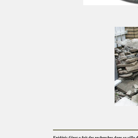
Frédéric Girot a fait des recherches dans sa ville d