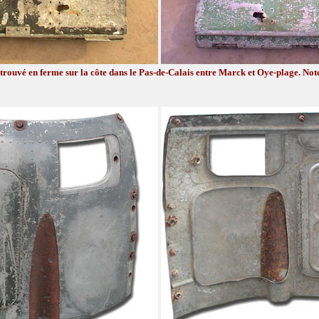
 trouvé en ferme sur la côte dans le Pas-de-Calais entre Marck et Oye-plage. Note