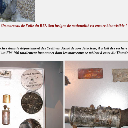
Un morceau de l'aile du B17. Son insigne de nationalité est encore bien visible !
hes dans le département des Yvelines. Armé de son détecteur, il a fait des recherch
x d'un FW 190 totalement inconnu et dont les morceaux se mêlent à ceux du Thunde