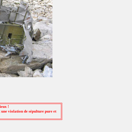
ieux !
 une violation de sépulture pure et