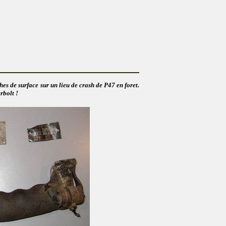
es de surface sur un lieu de crash de P47 en foret.
rbolt !