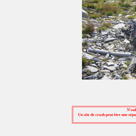
N'oub
Un site de crash peut être une sép