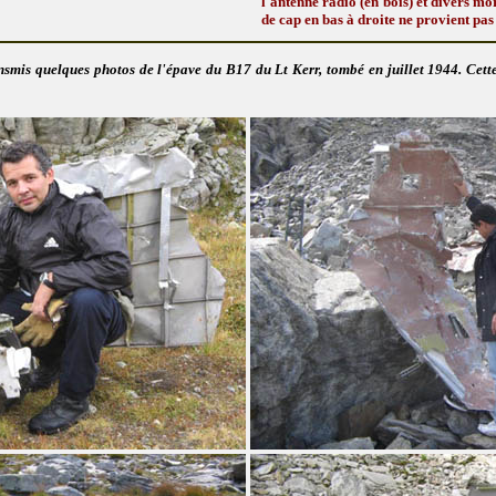
l'antenne radio (en bois) et divers mo
de cap en bas à droite ne provient pas 
smis quelques photos de l'épave du B17 du Lt Kerr, tombé en juillet 1944. Cette