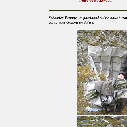
heure du FockeWulf !
Sébastien Brunny, un passionné suisse nous à tran
canton des Grisons en Suisse.