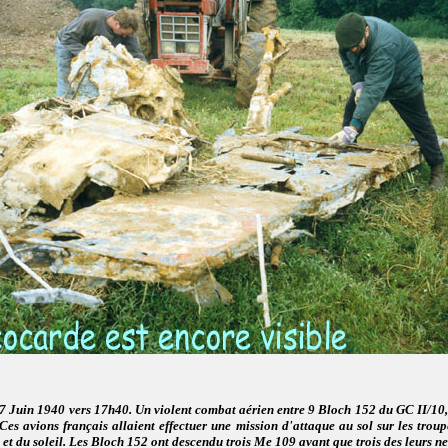
 7 Juin 1940 vers 17h40. Un violent combat aérien entre 9 Bloch 152 du GC II/10
Ces avions français allaient effectuer une mission d'attaque au sol sur les troup
 et du soleil. Les Bloch 152 ont descendu trois Me 109 avant que trois des leurs n