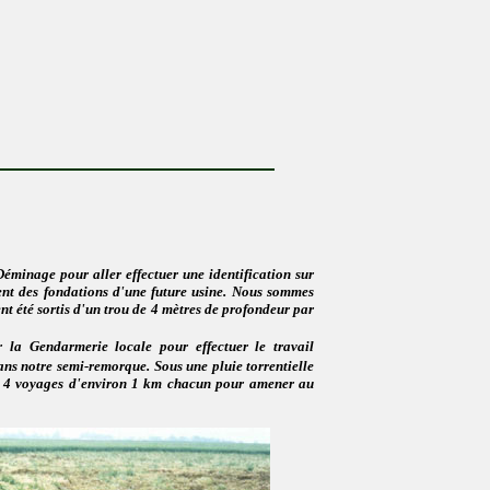
éminage pour aller effectuer une identification sur
ent des fondations d'une future usine. Nous sommes
t été sortis d'un trou de 4 mètres de profondeur par
la Gendarmerie locale pour effectuer le travail
dans notre semi-remorque.
Sous une pluie torrentielle
ué 4 voyages d'environ 1 km chacun pour amener au