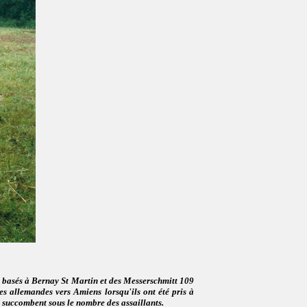
, basés à Bernay St Martin et des Messerschmitt 109
es allemandes vers Amiens lorsqu'ils ont été pris à
e succombent sous le nombre des assaillants.