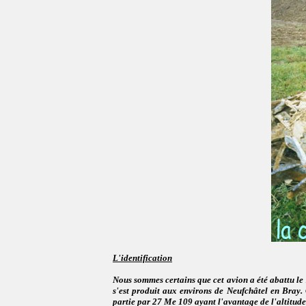
L'identification
Nous sommes certains que cet avion a été abattu le
s'est produit aux environs de Neufchâtel en Bray. 
partie par 27 Me 109 ayant l'avantage de l'altitude