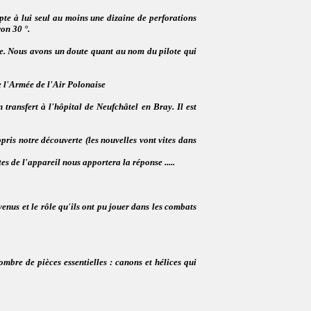
pte à lui seul au moins une dizaine de perforations
on 30 °.
se. Nous avons un doute quant au nom du pilote qui
 l'Armée de l'Air Polonaise
transfert à l'hôpital de Neufchâtel en Bray. Il est
pris notre découverte (les nouvelles vont vites dans
 de l'appareil nous apportera la réponse .....
enus et le rôle qu'ils ont pu jouer dans les combats
bre de pièces essentielles : canons et hélices qui