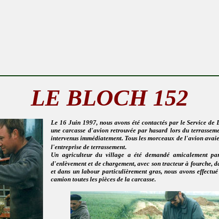
LE BLOCH 152
Le 16 Juin 1997, nous avons été contactés par le Service de D
une carcasse d'avion retrouvée par hasard lors du terrassem
intervenus immédiatement. Tous les morceaux de l'avion avaien
l'entreprise de terrassement.
Un agriculteur du village a été demandé amicalement par 
d'enlèvement et de chargement, avec son tracteur à fourche, 
et dans un labour particulièrement gras, nous avons effect
camion toutes les pièces de la carcasse.