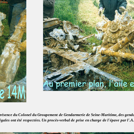
en présence du Colonel du Groupement de Gendarmerie de Seine-Maritime, des gendar
égales ont été respectées. Un procès-verbal de prise en charge de l'épave par l'.A