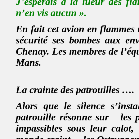
J’espérais à la lueur des fl
n’en vis aucun ».
En fait cet avion en flammes 
sécurité ses bombes aux env
Chenay. Les membres de l’équ
Mans.
La crainte des patrouilles ….
Alors que le silence s’insta
patrouille résonne sur
les 
impassibles sous leur calot,