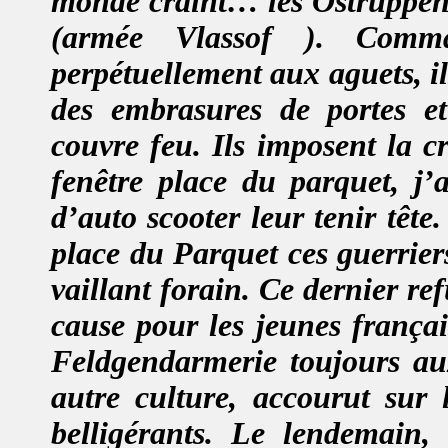
monde craint… les Ostruppen o
(armée Vlassof ). Comma
perpétuellement aux aguets, il
des embrasures de portes et
couvre feu. Ils imposent la c
fenêtre place du parquet, j
d’auto scooter leur tenir têt
place du Parquet ces guerriers
vaillant forain. Ce dernier ref
cause pour les jeunes françai
Feldgendarmerie toujours aux
autre culture, accourut sur 
belligérants. Le lendemain