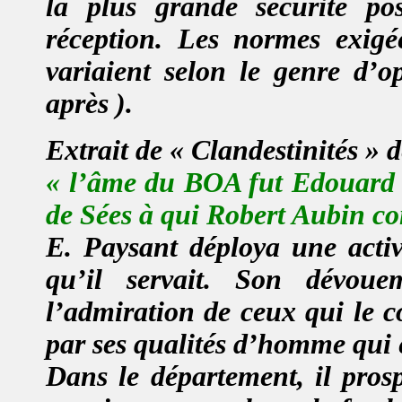
la plus grande sécurité p
réception. Les normes exigé
variaient selon le genre d’op
après ).
Extrait de « Clandestinités » 
«
l’âme du BOA fut Edouard 
de Sées à qui Robert Aubin co
E. Paysant déploya une activi
qu’il servait. Son dévoue
l’admiration de ceux qui le co
par ses qualités d’homme qui é
Dans le département, il pros