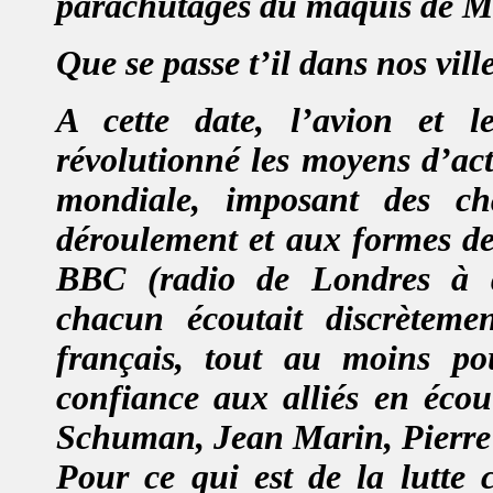
parachutages du maquis de M
Que se passe t’il dans nos vil
A cette date, l’avion et l
révolutionné les moyens d’act
mondiale, imposant des ch
déroulement et aux formes de 
BBC (radio de Londres à de
chacun écoutait discrèteme
français, tout au moins po
confiance aux alliés en écou
Schuman, Jean Marin, Pierre
Pour ce qui est de la lutte 