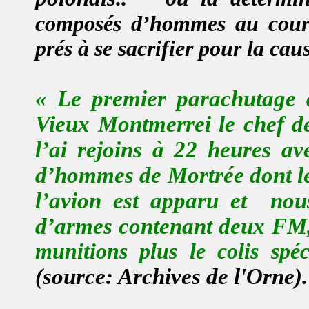
composés d’hommes au coura
prés à se sacrifier pour la cau
« Le
premier parachutage d
Vieux Montmerrei le chef de
l’ai rejoins à 22 heures a
d’hommes de Mortrée dont l
l’avion est apparu et
nou
d’armes contenant deux F
M
munitions plus le colis spéc
(source: Archives de l'Orne).