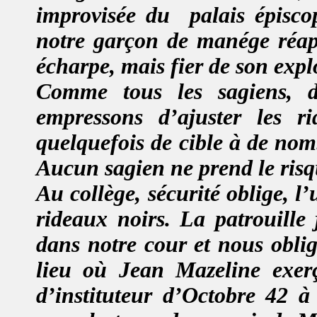
improvisée du
palais épisc
notre garçon de manége réap
écharpe, mais fier de son explo
Comme tous les sagiens, 
empressons d’ajuster les r
quelquefois de cible à de nom
Aucun sagien ne prend le risq
Au collège, sécurité oblige, l’
rideaux noirs. La patrouille 
dans notre cour et nous oblig
lieu où Jean Mazeline exer
d’instituteur d’Octobre 42 