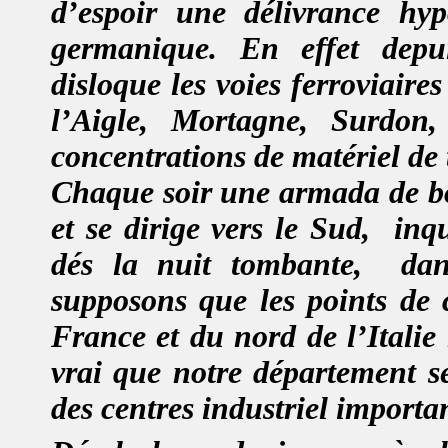
d’espoir une délivrance hy
germanique.
En effet depui
disloque les voies ferroviaires
l’Aigle, Mortagne, Surdon,
concentrations de matériel de
Chaque soir une armada de bo
et se dirige vers le Sud,
inq
dés la nuit tombante,
da
supposons que les points de 
France et du nord de l’Italie r
vrai que notre département s
des centres industriel importa