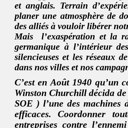
et anglais. Terrain d’expér
planer une atmosphère de do
des alliés à vouloir libérer notr
Mais
l’exaspération et la 
germanique à l’intérieur de
silencieuses et les réseaux d
dans nos villes et nos campag
C’est en Août 1940 qu’un co
Winston Churchill décida de 
SOE ) l’une des machines de
efficaces. Coordonner tou
entreprises contre l’ennem