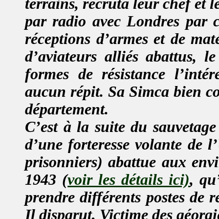
terrains, recruta leur chef et 
par radio avec Londres par co
réceptions d’armes et de maté
d’aviateurs alliés abattus, l
formes de résistance l’intére
aucun répit. Sa Simca bien con
département.
C’est à la suite du sauvetage
d’une forteresse volante de 
prisonniers) abattue aux envir
1943
(
voir les détails ici)
, qu
prendre différents postes de r
Il disparut, Victime des géorg