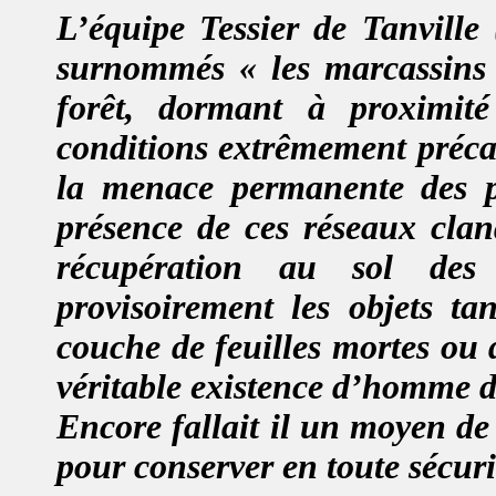
L’équipe Tessier de Tanville 
surnommés « les marcassins
forêt, dormant à proximit
conditions extrêmement précai
la menace permanente des pa
présence de ces réseaux cland
récupération au sol des 
provisoirement les objets ta
couche de feuilles mortes ou 
véritable existence d’homme de
Encore fallait il un moyen de
pour conserver en toute sécuri