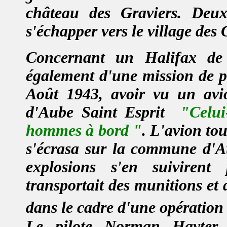
château des Graviers. Deux 
s'échapper vers le village des
Concernant un Halifax d
également d'une mission de p
Août 1943, avoir vu un avio
d'Aube Saint Esprit
"Celui
hommes à bord "
. L'avion to
s'écrasa sur la commune d'Au
explosions s'en suivirent 
transportait des munitions et
dans le cadre d'une opération
Le pilote Norman Hayter d