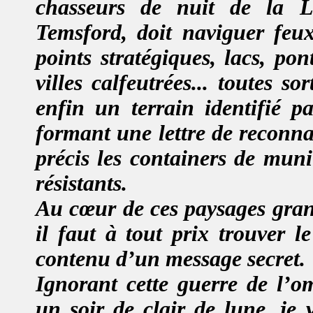
chasseurs de nuit de la Lu
Temsford,
doit naviguer feux
points stratégiques, lacs, po
villes calfeutrées... toutes so
enfin un terrain identifié p
formant une lettre de reconnai
précis les containers de muni
résistants
.
Au cœur de ces paysages grand
il faut à tout prix trouver l
contenu d’un message secret.
Ignorant cette guerre de l’o
un soir de clair de lune, je