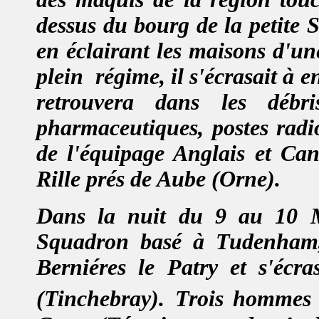
dessus du bourg de la petite
en éclairant les maisons d'u
plein
régime, il s'écrasait à 
retrouvera dans les débr
pharmaceutiques, postes radi
de l'équipage Anglais et Can
Rille prés de Aube (Orne).
Dans la nuit du
9 au 10 
Squadron basé à Tudenham, 
Berniéres le Patry et s'écra
(Tinchebray).
Trois hommes d