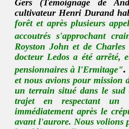
Gers (Témoignage de Andr
cultivateur Henri Durand hab
forêt et après plusieurs appe
accoutrés s'approchant crai
Royston John et de Charles P
docteur Ledos a été arrêté, 
pensionnaires à l'Ermitage"
et nous avions pour mission 
un terrain situé dans le sud
trajet en respectant un 
immédiatement après le crépu
avant l'aurore. Nous volions 