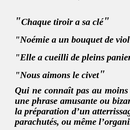
"
"
Chaque tiroir a sa clé
"
Noémie a un bouquet de viol
"
Elle a cueilli de pleins panie
"
"
Nous aimons le civet
Qui ne connaît pas au moins 
une phrase amusante ou bizarr
la préparation d’un atterriss
parachutés, ou même l’organis