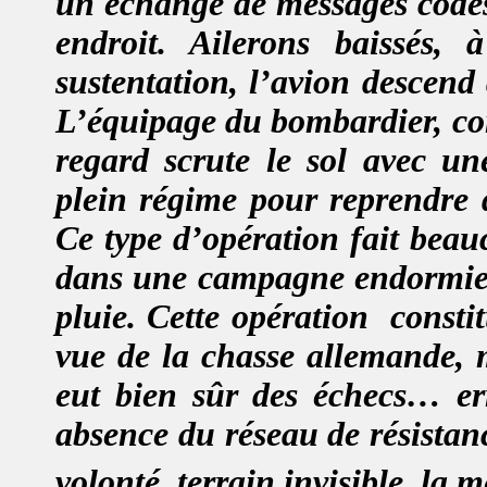
un échange de messages codé
endroit. Ailerons baissés,
sustentation, l’avion descend
L’équipage du bombardier, con
regard scrute le sol avec un
plein régime pour reprendre 
Ce type d’opération fait beauc
dans une campagne endormie, 
pluie. Cette opération
consti
vue de la chasse allemande, 
eut bien sûr des échecs… er
absence du réseau de résistan
volonté, terrain invisible, la 