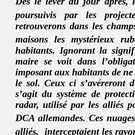
Dés le lever du jour
après, 
poursuivis par les projec
retrouverons dans les champs 
maisons les mystérieux ru
habitants. Ignorant la signif
maire se voit dans l’oblig
imposant aux habitants de ne 
le sol.
Ceux ci s’avéreront d’
s’agit du système de protec
radar, utilisé par les alliés 
DCA allemandes. Ces nuages
alliés,
interceptaient les rayo