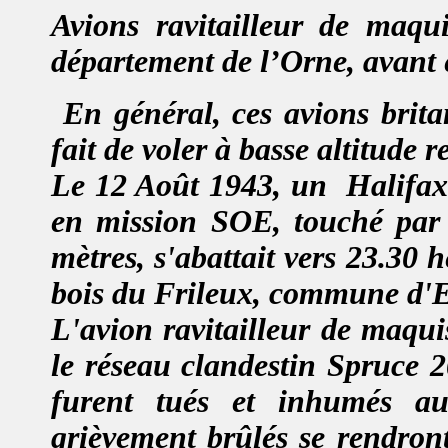
Avions ravitailleur de maqu
département de l’Orne,
avant 
En général, ces avions brita
fait de voler à basse altitude 
Le
12 Août 1943,
un
Halifax
en mission SOE, touché par 
mètres, s'abattait vers 23.30
bois du Frileux, commune d'E
L'avion ravitailleur de maqui
le réseau clandestin Spruce 2
furent tués et inhumés au 
grièvement brûlés se rendron