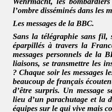
Wehrmacht, les bombardiers
l’ombre disséminés dans les m
Les messages de la BBC
.
Sans la télégraphie sans fil,
éparpillés à travers la Franc
messages personnels de la B
liaisons, se transmettre les i
?
Chaque soir les messages le
beaucoup de français écoutent
d’être surpris.
Un message se
lieu d’un parachutage et la d
équipes sur le qui vive mais c